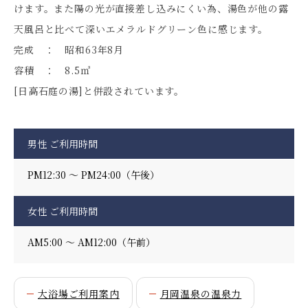
けます。また陽の光が直接差し込みにくい為、湯色が他の露
天風呂と比べて深いエメラルドグリーン色に感じます。
完成 ： 昭和63年8月
容積 ： 8.5㎥
[日高石庭の湯]と併設されています。
男性 ご利用時間
PM12:30 ～ PM24:00（午後）
女性 ご利用時間
AM5:00 ～ AM12:00（午前）
大浴場ご利用案内
月岡温泉の温泉力