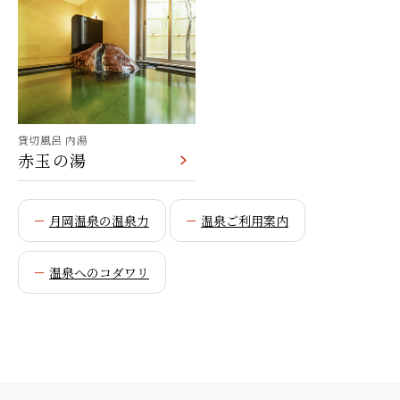
貸切風呂 内湯
赤玉の湯
月岡温泉の温泉力
温泉ご利用案内
温泉へのコダワリ