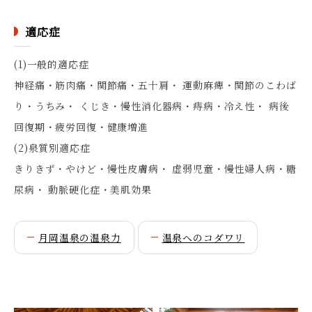
適応症
(1)一般的適応症
神経痛・筋肉痛・関節痛・五十肩・ 運動麻痺・関節のこわば
り・うちみ・ くじき・慢性消化器病・痔病・冷え性・ 病後
回復期・疲労回復・健康増進
(2)泉質別適応症
きりきず・やけど・慢性皮膚病・ 虚弱児童・慢性婦人病・糖
尿病・ 動脈硬化症・美肌効果
月岡温泉の温泉力
温泉へのコダワリ