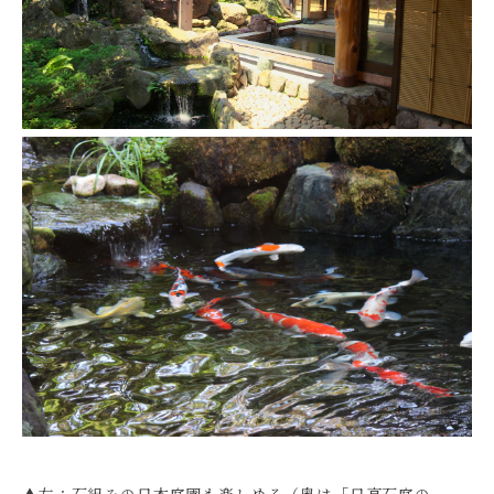
▲左：石組みの日本庭園も楽しめる（奥は「日高石庭の