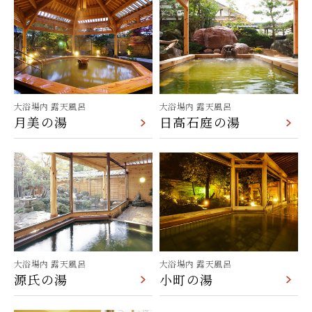
大浴場内 露天風呂
大浴場内 露天風呂
月美の湯
日高石庭の湯
大浴場内 露天風呂
大浴場内 露天風呂
源氏の湯
小町の湯