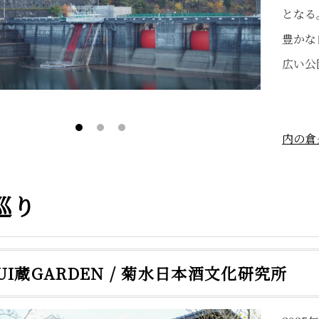
となる
豊かな
広い公
ム
内の倉
巡り
SUI蔵GARDEN / 菊水日本酒文化研究所