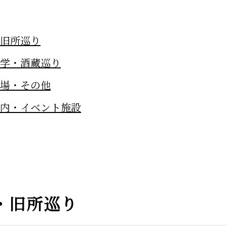
旧所巡り
学・酒蔵巡り
場・その他
内・イベント施設
・旧所巡り