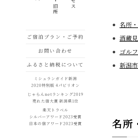
名所・旧所
名所・
ご宿泊プラン・ご予約
酒蔵見
ゴルフ
お問い合わせ
新潟市
ふるさと納税について
ミシュランガイド新潟
2020特別版 4パビリオン
じゃらんnetランキング2019
売れた宿大賞 新潟県1位
楽天トラベル
シルバーアワード2023受賞
名所
日本の宿アワード2023受賞