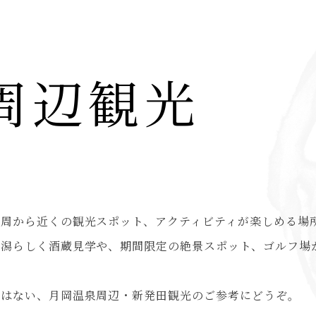
周辺観光
摩周から近くの観光スポット、アクティビティが楽しめる場
新潟らしく酒蔵見学や、期間限定の絶景スポット、ゴルフ場
ではない、月岡温泉周辺・新発田観光のご参考にどうぞ。