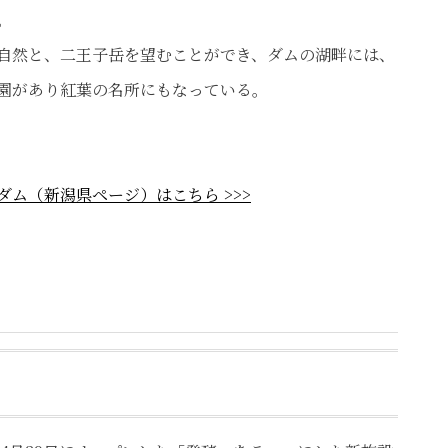
。
自然と、二王子岳を望むことができ、ダムの湖畔には、
園があり紅葉の名所にもなっている。
紅葉とと
ダム（新潟県ページ）はこちら >>>