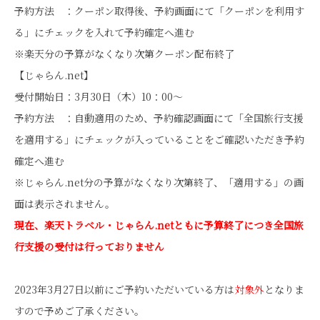
予約方法 ：クーポン取得後、予約画面にて「クーポンを利用す
る」にチェックを入れて予約確定へ進む
※楽天分の予算がなくなり次第クーポン配布終了
【じゃらん.net】
受付開始日：3月30日（木）10：00～
予約方法 ：自動適用のため、予約確認画面にて「全国旅行支援
を適用する」にチェックが入っていることをご確認いただき予約
確定へ進む
※じゃらん.net分の予算がなくなり次第終了、「適用する」の画
面は表示されません。
現在、楽天トラベル・じゃらん.netともに予算終了につき全国旅
行支援の受付は行っておりません
2023年3月27日以前にご予約いただいている方は
対象外
となりま
すので予めご了承ください。