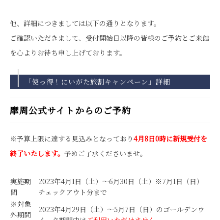
他、詳細につきましては以下の通りとなります。
ご確認いただきまして、受付開始日以降の皆様のご予約とご来館
を心よりお待ち申し上げております。
「使っ得！にいがた旅割キャンペーン」詳細
摩周公式サイトからのご予約
※予算上限に達する見込みとなっており
4月8日0時に新規受付を
終了いたします。
予めご了承くださいませ。
実施期
2023年4月1日（土）～6月30日（土）※7月1日（日）
間
チェックアウト分まで
※対象
2023年4月29日（土）～5月7日（日）のゴールデンウ
外期間
イーク期間中は
ご利用いただけません