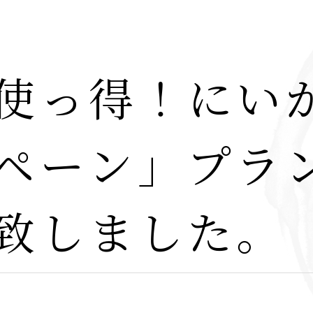
使っ得！にい
ペーン」プラ
致しました。