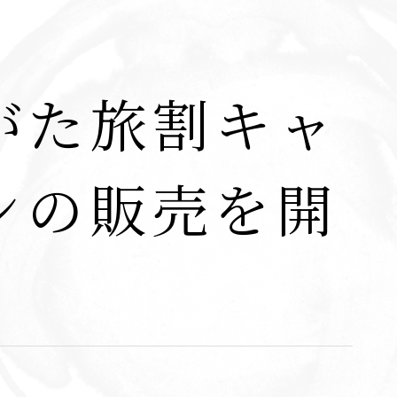
がた旅割キャ
ンの販売を開