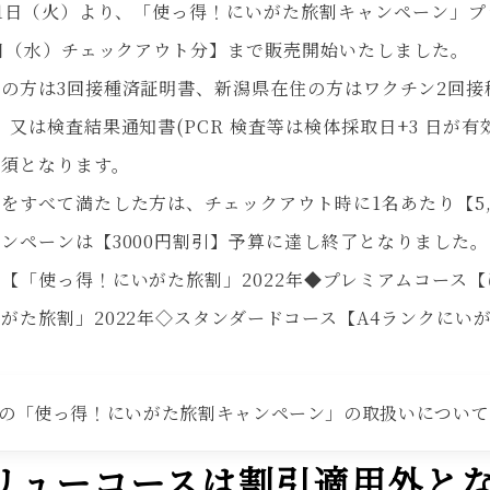
11日（火）より、「使っ得！にいがた旅割キャンペーン」プラ
1日（水）チェックアウト分】まで販売開始いたしました。
の方は3回接種済証明書、新潟県在住の方はワクチン2回接種済
、又は検査結果通知書(PCR 検査等は検体採取日+3 日が
必須となります。
をすべて満たした方は、チェックアウト時に1名あたり【5,
ンペーンは【3000円割引】予算に達し終了となりました。
【「使っ得！にいがた旅割」2022年◆プレミアムコース
がた旅割」2022年◇スタンダードコース【A4ランクに
の「使っ得！にいがた旅割キャンペーン」の取扱いについて
リューコースは割引適用外と