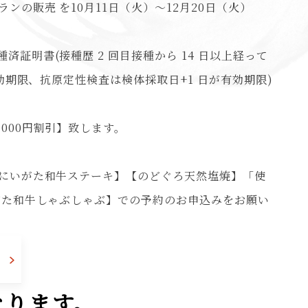
ンの販売 を10月11日（火）～12月20日（火）
証明書(接種歴 2 回目接種から 14 日以上経って
有効期限、抗原定性検査は検体採取日+1 日が有効期限)
000円割引】致します。
【にいがた和牛ステーキ】【のどぐろ天然塩焼】「使
いがた和牛しゃぶしゃぶ】での予約のお申込みをお願い
なります。