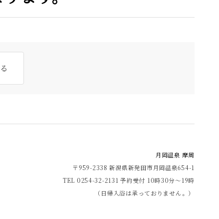
る
月岡温泉 摩周
〒959-2338 新潟県新発田市月岡温泉654-1
TEL 0254-32-2131
予約受付 10時30分～19時
（日帰入浴は承っておりません。）