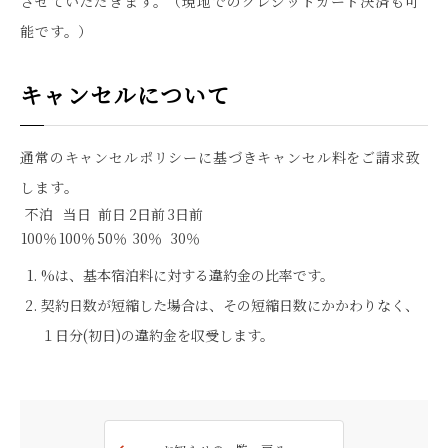
させていただきます。（現地でのクレジットカード決済も可
能です。）
キャンセルについて
通常のキャンセルポリシーに基づきキャンセル料をご請求致
します。
不泊
当日
前日
2日前
3日前
100％
100％
50％
30％
30％
%は、基本宿泊料に対する違約金の比率です。
契約日数が短縮した場合は、その短縮日数にかかわりなく、
１日分(初日)の違約金を収受します。